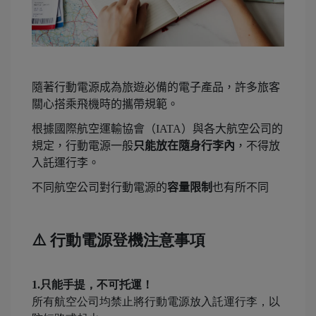
隨著行動電源成為旅遊必備的電子產品，許多旅客
關心搭乘飛機時的攜帶規範。
根據國際航空運輸協會（IATA）與各大航空公司的
規定，行動電源一般
只能放在隨身行李內
，不得放
入託運行李。
不同航空公司對行動電源的
容量限制
也有所不同
⚠️ 行動電源登機注意事項
1.只能手提，不可托運！
所有航空公司均禁止將行動電源放入託運行李，以