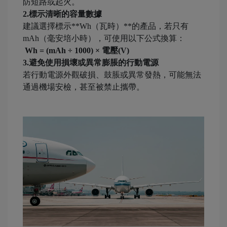
防短路或起火。
2.標示清晰的容量數據
建議選擇標示**Wh（瓦時）**的產品，若只有
mAh（毫安培小時），可使用以下公式換算：
Wh = (mAh ÷ 1000) × 電壓(V)
3.避免使用損壞或異常膨脹的行動電源
若行動電源外觀破損、鼓脹或異常發熱，可能無法
通過機場安檢，甚至被禁止攜帶。